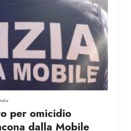
Italia
to per omicidio
ncona dalla Mobile