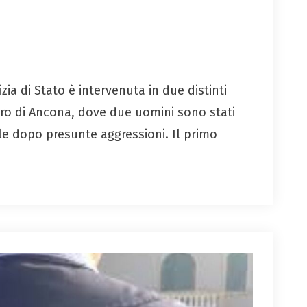
ia di Stato è intervenuta in due distinti
entro di Ancona, dove due uomini sono stati
le dopo presunte aggressioni. Il primo