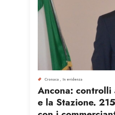
Cronaca
In evidenza
Ancona: controlli 
e la Stazione. 215
con i commerciant