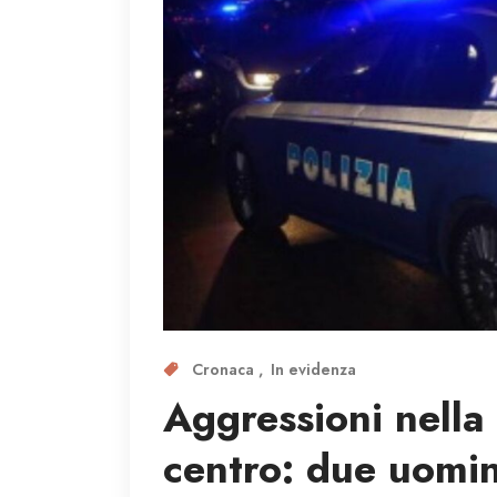
Cronaca
In evidenza
Aggressioni nella 
centro: due uomini