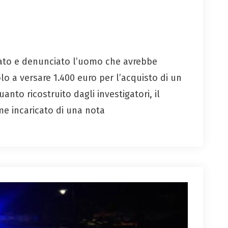
iduato e denunciato l’uomo che avrebbe
o a versare 1.400 euro per l’acquisto di un
to ricostruito dagli investigatori, il
me incaricato di una nota