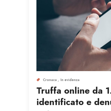
Cronaca
In evidenza
Truffa online da 1
identificato e den