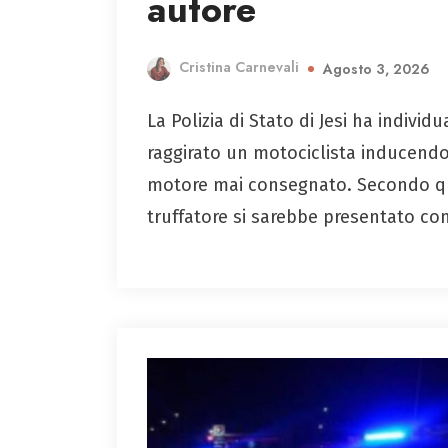
autore
Cristina Carnevali
Agosto 3, 2026
La Polizia di Stato di Jesi ha indiv
raggirato un motociclista inducendol
motore mai consegnato. Secondo quan
truffatore si sarebbe presentato co