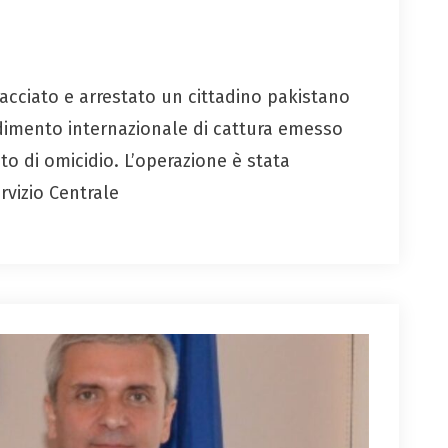
tracciato e arrestato un cittadino pakistano
edimento internazionale di cattura emesso
ato di omicidio. L’operazione è stata
rvizio Centrale