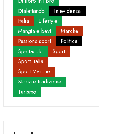
Di libro in libro
Dialettando
In evidenza
Italia
Lifestyle
Mangia e bevi
Marche
Passione sport
Politica
Spettacolo
Sport
Sport Italia
Sport Marche
Storia e tradizione
Turismo