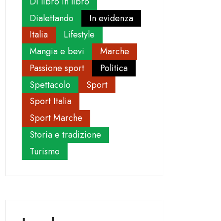
Di libro in libro
Dialettando
In evidenza
Italia
Lifestyle
Mangia e bevi
Marche
Passione sport
Politica
Spettacolo
Sport
Sport Italia
Sport Marche
Storia e tradizione
Turismo