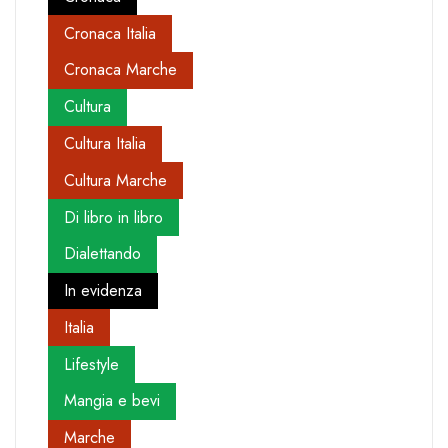
Cronaca Italia
Cronaca Marche
Cultura
Cultura Italia
Cultura Marche
Di libro in libro
Dialettando
In evidenza
Italia
Lifestyle
Mangia e bevi
Marche