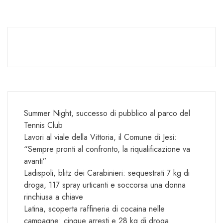
Summer Night, successo di pubblico al parco del
Tennis Club
Lavori al viale della Vittoria, il Comune di Jesi:
“Sempre pronti al confronto, la riqualificazione va
avanti”
Ladispoli, blitz dei Carabinieri: sequestrati 7 kg di
droga, 117 spray urticanti e soccorsa una donna
rinchiusa a chiave
Latina, scoperta raffineria di cocaina nelle
campagne: cinque arresti e 28 kg di droga