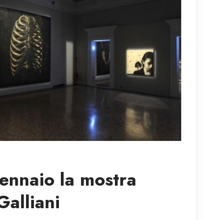
gennaio la mostra
Galliani