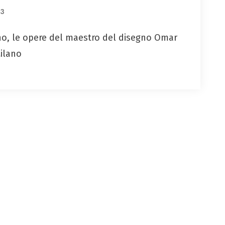
23
ceno, le opere del maestro del disegno Omar
Milano