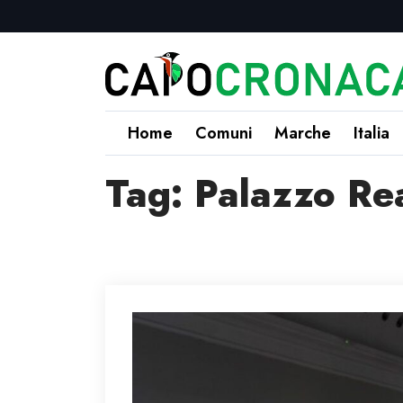
Home
Comuni
Marche
Italia
Tag:
Palazzo Re