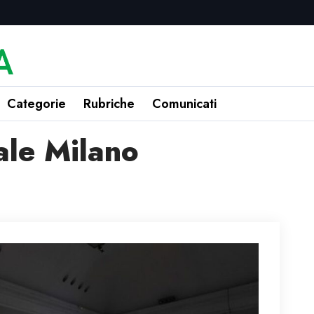
Categorie
Rubriche
Comunicati
ale Milano