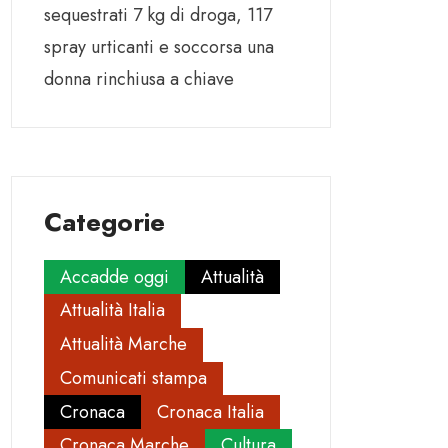
sequestrati 7 kg di droga, 117
spray urticanti e soccorsa una
donna rinchiusa a chiave
Categorie
Accadde oggi
Attualità
Attualità Italia
Attualità Marche
Comunicati stampa
Cronaca
Cronaca Italia
Cronaca Marche
Cultura