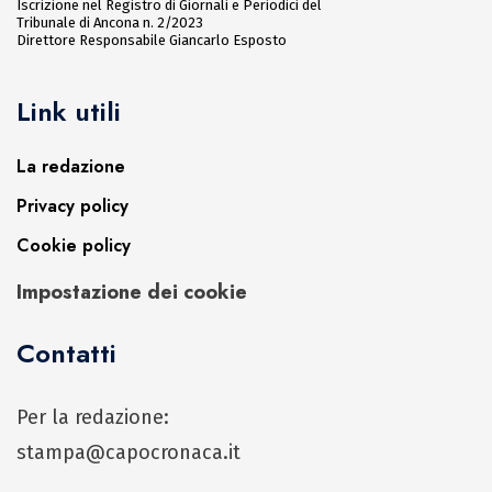
Iscrizione nel Registro di Giornali e Periodici del
Tribunale di Ancona n. 2/2023
Direttore Responsabile Giancarlo Esposto
Link utili
La redazione
Privacy policy
Cookie policy
Impostazione dei cookie
Contatti
Per la redazione:
stampa@capocronaca.it