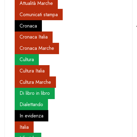
Attualità Marche
Comunicati stampa
Cronaca
Cronaca Italia
Cronaca Marche
Cultura
Cultura Italia
Cultura Marche
Di libro in libro
Dialettando
In evidenza
Italia