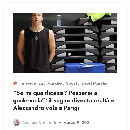
In evidenza
Marche
Sport
Sport Marche
“Se mi qualificassi? Penserei a
godermela”: il sogno diventa realtà e
Alessandro vola a Parigi
Giorgia Clementi
Marzo 9, 2024