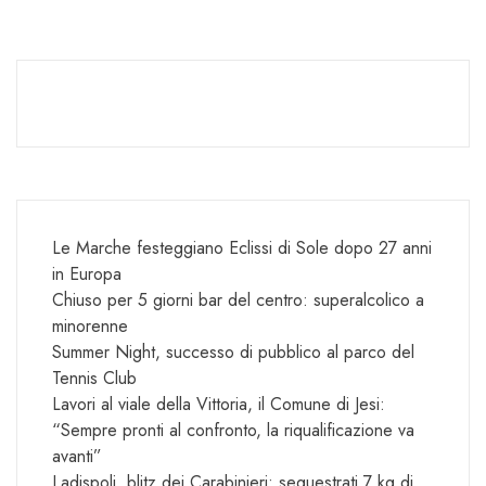
Le Marche festeggiano Eclissi di Sole dopo 27 anni
in Europa
Chiuso per 5 giorni bar del centro: superalcolico a
minorenne
Summer Night, successo di pubblico al parco del
Tennis Club
Lavori al viale della Vittoria, il Comune di Jesi:
“Sempre pronti al confronto, la riqualificazione va
avanti”
Ladispoli, blitz dei Carabinieri: sequestrati 7 kg di