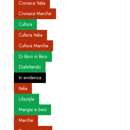
Cronaca Italia
Cronaca Marche
Cultura
Cultura Italia
Cultura Marche
Di libro in libro
Dialettando
In evidenza
Italia
Lifestyle
Mangia e bevi
Marche