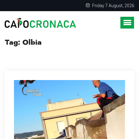
Friday 7 August, 2026
Tag:
Olbia