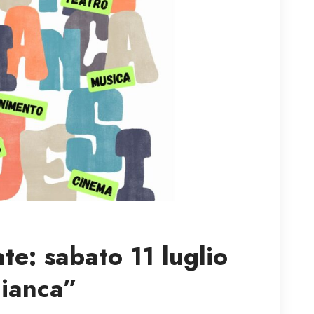
ate: sabato 11 luglio
Bianca”