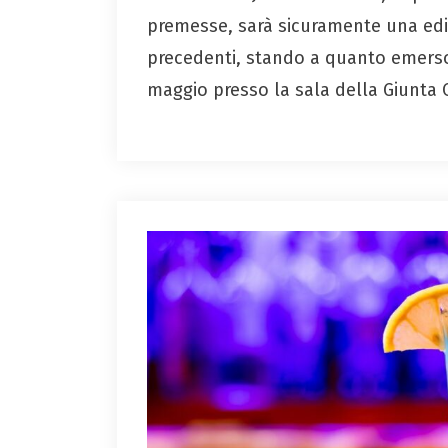
premesse, sarà sicuramente una ediz
precedenti, stando a quanto emerso
maggio presso la sala della Giunta