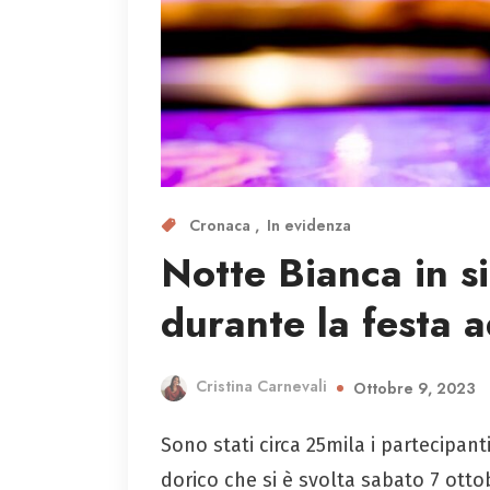
Cronaca
In evidenza
Notte Bianca in si
durante la festa 
Cristina Carnevali
Ottobre 9, 2023
Sono stati circa 25mila i partecipan
dorico che si è svolta sabato 7 otto