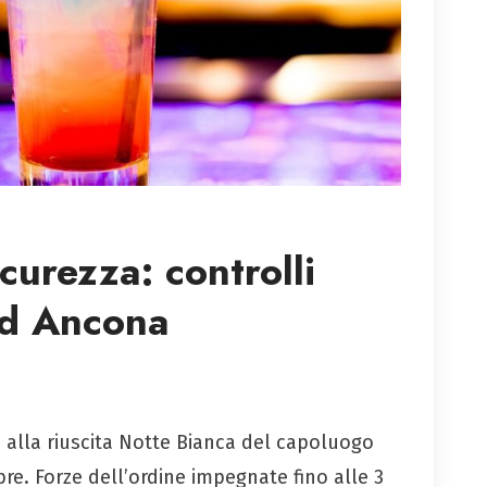
curezza: controlli
ad Ancona
ti alla riuscita Notte Bianca del capoluogo
bre. Forze dell’ordine impegnate fino alle 3