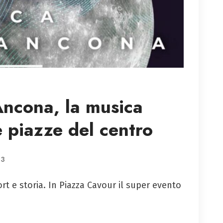
Ancona, la musica
e piazze del centro
23
t e storia. In Piazza Cavour il super evento