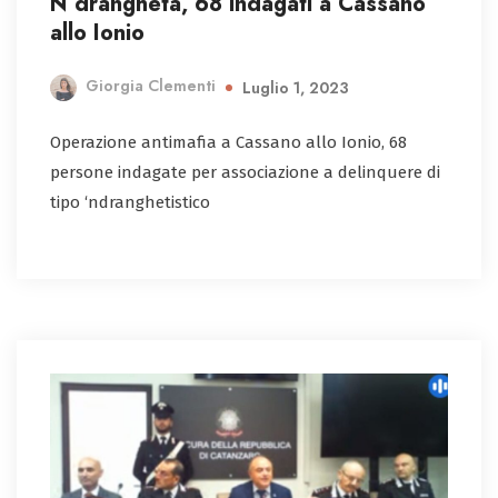
N’drangheta, 68 indagati a Cassano
allo Ionio
Giorgia Clementi
Luglio 1, 2023
Operazione antimafia a Cassano allo Ionio, 68
persone indagate per associazione a delinquere di
tipo ‘ndranghetistico