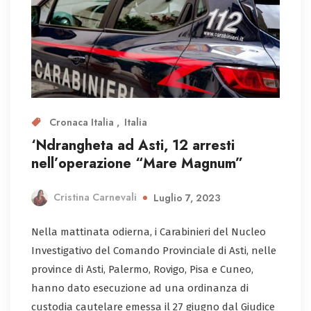
Cronaca Italia
Italia
‘Ndrangheta ad Asti, 12 arresti
nell’operazione “Mare Magnum”
Cristina Carnevali
Luglio 7, 2023
Nella mattinata odierna, i Carabinieri del Nucleo
Investigativo del Comando Provinciale di Asti, nelle
province di Asti, Palermo, Rovigo, Pisa e Cuneo,
hanno dato esecuzione ad una ordinanza di
custodia cautelare emessa il 27 giugno dal Giudice