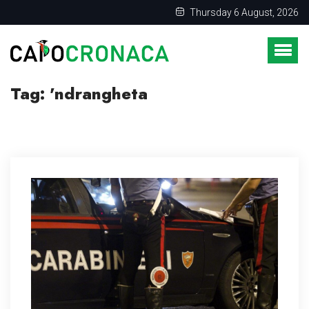
Thursday 6 August, 2026
Tag:
'ndrangheta