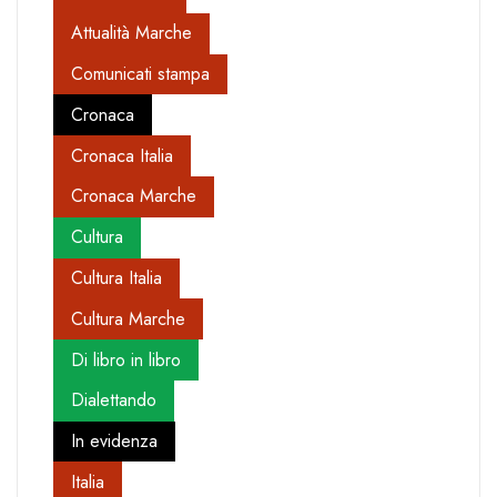
Attualità Marche
Comunicati stampa
Cronaca
Cronaca Italia
Cronaca Marche
Cultura
Cultura Italia
Cultura Marche
Di libro in libro
Dialettando
In evidenza
Italia