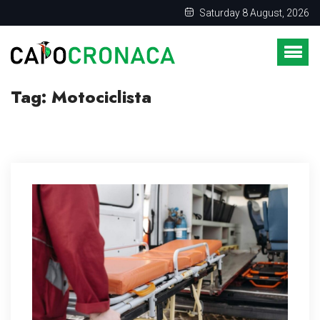
Saturday 8 August, 2026
Tag:
Motociclista