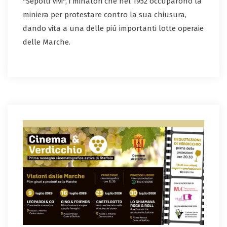
"Sepolti Vivi", i minatori che nel 1952 occuparono la
miniera per protestare contro la sua chiusura,
dando vita a una delle più importanti lotte operaie
delle Marche.