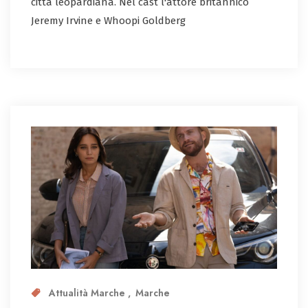
città leopardiana. Nel cast l'attore britannico
Jeremy Irvine e Whoopi Goldberg
Attualità Marche
Marche