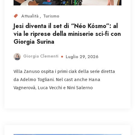
Attualità
Turismo
Jesi diventa il set di “Néo Kósmo”: al
via le riprese della miniserie sci-fi con
Giorgia Surina
Giorgia Clementi
Luglio 29, 2026
Villa Zanuso ospita i primi ciak della serie diretta
da Adelmo Togliani. Nel cast anche Hana
Vagnerovà, Luca Vecchi e Nini Salerno