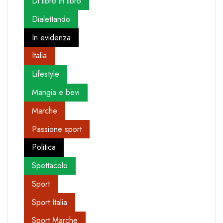
Di libro in libro
Dialettando
In evidenza
Italia
Lifestyle
Mangia e bevi
Marche
Passione sport
Politica
Spettacolo
Sport
Sport Italia
Sport Marche