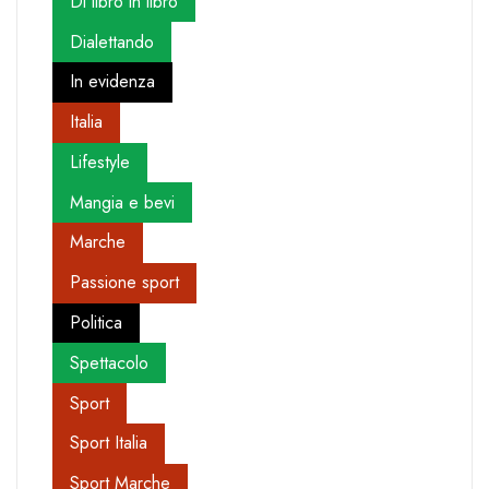
Di libro in libro
Dialettando
In evidenza
Italia
Lifestyle
Mangia e bevi
Marche
Passione sport
Politica
Spettacolo
Sport
Sport Italia
Sport Marche