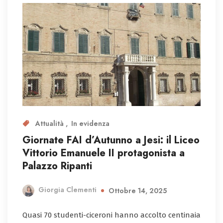
Attualità
In evidenza
Giornate FAI d’Autunno a Jesi: il Liceo
Vittorio Emanuele II protagonista a
Palazzo Ripanti
Giorgia Clementi
Ottobre 14, 2025
Quasi 70 studenti-ciceroni hanno accolto centinaia