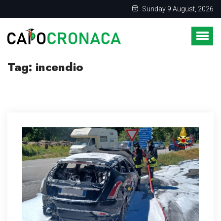
Sunday 9 August, 2026
Tag:
incendio