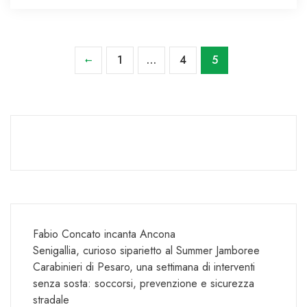
1
…
4
5
Fabio Concato incanta Ancona
Senigallia, curioso siparietto al Summer Jamboree
Carabinieri di Pesaro, una settimana di interventi
senza sosta: soccorsi, prevenzione e sicurezza
stradale