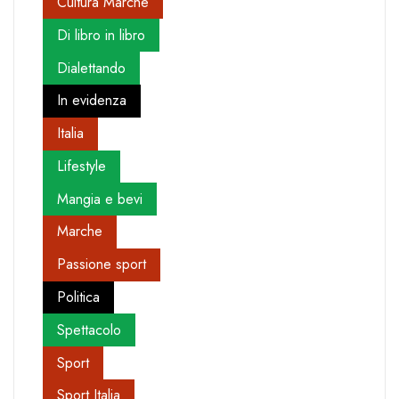
Cultura Marche
Di libro in libro
Dialettando
In evidenza
Italia
Lifestyle
Mangia e bevi
Marche
Passione sport
Politica
Spettacolo
Sport
Sport Italia