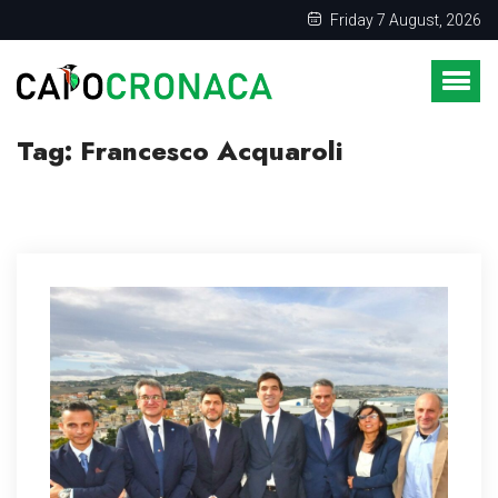
Friday 7 August, 2026
Tag:
Francesco Acquaroli