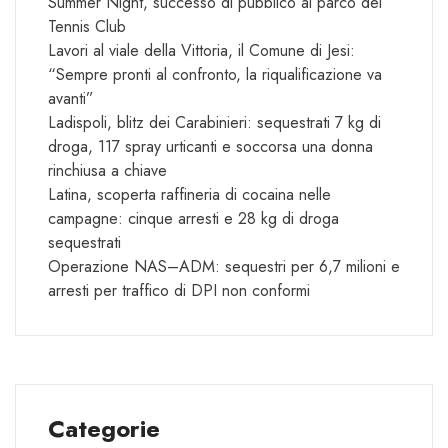
Summer Night, successo di pubblico al parco del
Tennis Club
Lavori al viale della Vittoria, il Comune di Jesi:
“Sempre pronti al confronto, la riqualificazione va
avanti”
Ladispoli, blitz dei Carabinieri: sequestrati 7 kg di
droga, 117 spray urticanti e soccorsa una donna
rinchiusa a chiave
Latina, scoperta raffineria di cocaina nelle
campagne: cinque arresti e 28 kg di droga
sequestrati
Operazione NAS–ADM: sequestri per 6,7 milioni e
arresti per traffico di DPI non conformi
Categorie