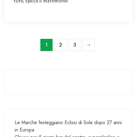
tutti, spicca il matrimonio
1
2
3
Le Marche festeggiano Eclissi di Sole dopo 27 anni
in Europa