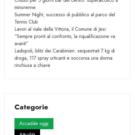
Chiuso per 5 giorni bar del centro: superalcolico a
minorenne
Summer Night, successo di pubblico al parco del
Tennis Club
Lavori al viale della Vittoria, il Comune di Jesi:
“Sempre pronti al confronto, la riqualificazione va
avanti”
Ladispoli, blitz dei Carabinieri: sequestrati 7 kg di
droga, 117 spray urticanti e soccorsa una donna
rinchiusa a chiave
Categorie
Accadde oggi
Attualità