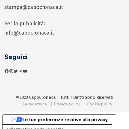
stampa@capocronaca.it
Per la pubblicità:
info@capocronaca.it
Seguici
©2023 CapoCronaca | Tutti I Diritti Sono Riservati
La redazione
Privacy policy
Cookie policy
Le tue preferenze relative alla privacy