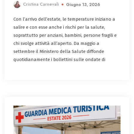
Cristina Carnevali
Giugno 13, 2026
Con l’arrivo dell’estate, le temperature iniziano a
salire e con esse anche i rischi per la salute,
soprattutto per anziani, bambini, persone fragili e
chi svolge attività all’aperto. Da maggio a
settembre il Ministero della Salute diffonde
quotidianamente i bollettini sulle ondate di