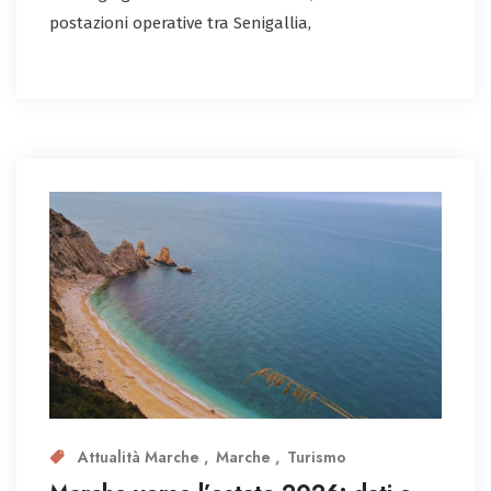
postazioni operative tra Senigallia,
Attualità Marche
Marche
Turismo