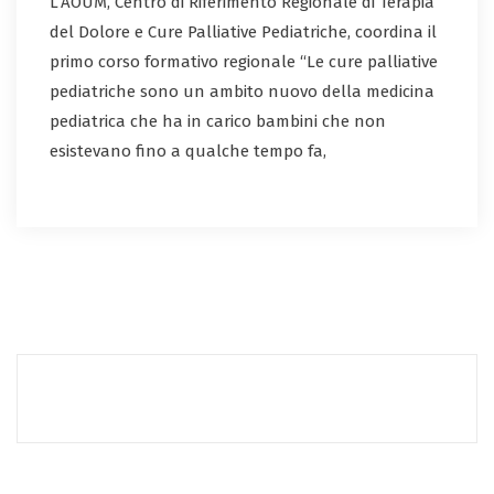
L’AOUM, Centro di Riferimento Regionale di Terapia
del Dolore e Cure Palliative Pediatriche, coordina il
primo corso formativo regionale “Le cure palliative
pediatriche sono un ambito nuovo della medicina
pediatrica che ha in carico bambini che non
esistevano fino a qualche tempo fa,