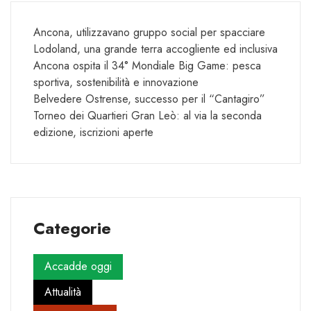
Ancona, utilizzavano gruppo social per spacciare
Lodoland, una grande terra accogliente ed inclusiva
Ancona ospita il 34° Mondiale Big Game: pesca
sportiva, sostenibilità e innovazione
Belvedere Ostrense, successo per il “Cantagiro”
Torneo dei Quartieri Gran Leò: al via la seconda
edizione, iscrizioni aperte
Categorie
Accadde oggi
Attualità