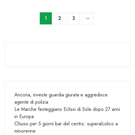
1
2
3
Ancona, investe guardia giurata e aggredisce
agente di polizia
Le Marche festeggiano Eclissi di Sole dopo 27 anni
in Europa
Chiuso per 5 giorni bar del centro: superalcolico a
minorenne