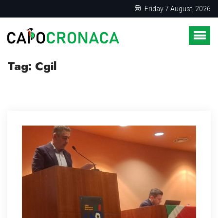
Friday 7 August, 2026
Tag:
Cgil