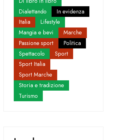
Di libro in libro
Dialettando
In evidenza
Italia
Lifestyle
Mangia e bevi
Marche
Passione sport
Politica
Spettacolo
Sport
Sport Italia
Sport Marche
Storia e tradizione
Turismo