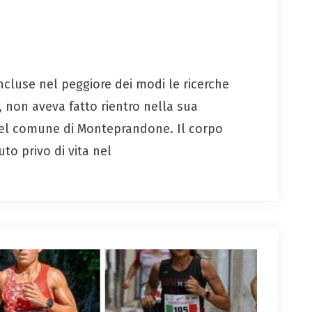
luse nel peggiore dei modi le ricerche
, non aveva fatto rientro nella sua
 nel comune di Monteprandone. Il corpo
to privo di vita nel