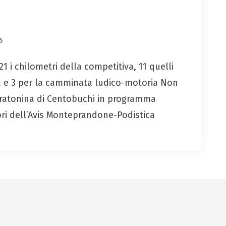
6
, 21 i chilometri della competitiva, 11 quelli
 e 3 per la camminata ludico-motoria Non
aratonina di Centobuchi in programma
ori dell’Avis Monteprandone-Podistica