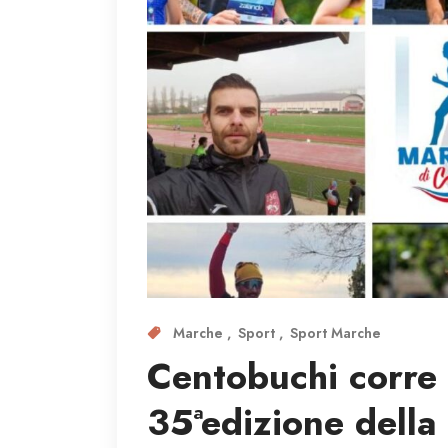
Marche
Sport
Sport Marche
Centobuchi corre 
35ªedizione della