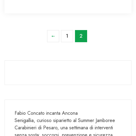
1
2
Fabio Concato incanta Ancona
Senigallia, curioso siparietto al Summer Jamboree
Carabinieri di Pesaro, una settimana di interventi
senza sosta: soccorsi, prevenzione e sicurezza