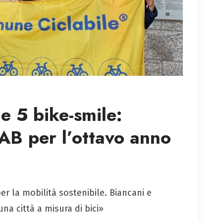
e 5 bike-smile:
IAB per l’ottavo anno
er la mobilità sostenibile. Biancani e
na città a misura di bici»