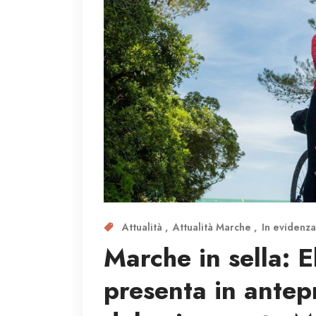
Attualità
Attualità Marche
In evidenz
Marche in sella: E
presenta in antep