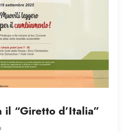
 il “Giretto d’Italia”
5