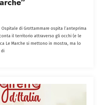
Marche”
e Ospitale di Grottammare ospita l’anteprima
ta il territorio attraverso gli occhi (e le
ca Le Marche si mettono in mostra, ma lo
 di