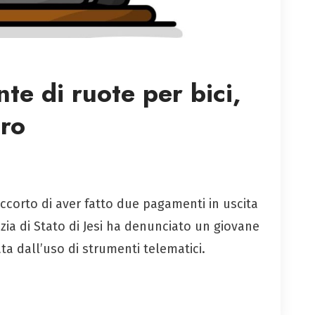
nte di ruote per bici,
uro
 accorto di aver fatto due pagamenti in uscita
izia di Stato di Jesi ha denunciato un giovane
ta dall’uso di strumenti telematici.