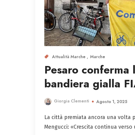
Attualità Marche
Marche
Pesaro conferma l
bandiera gialla F
Giorgia Clementi
Agosto 1, 2025
La città premiata ancora una volta p
Mengucci: «Crescita continua verso u