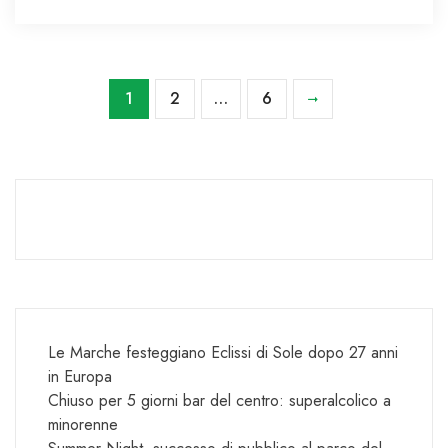
1
2
…
6
Le Marche festeggiano Eclissi di Sole dopo 27 anni
in Europa
Chiuso per 5 giorni bar del centro: superalcolico a
minorenne