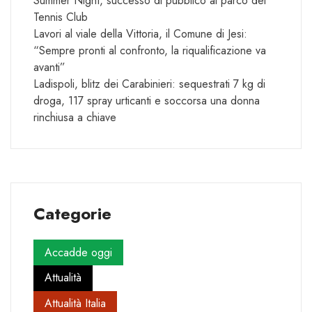
Summer Night, successo di pubblico al parco del
Tennis Club
Lavori al viale della Vittoria, il Comune di Jesi:
“Sempre pronti al confronto, la riqualificazione va
avanti”
Ladispoli, blitz dei Carabinieri: sequestrati 7 kg di
droga, 117 spray urticanti e soccorsa una donna
rinchiusa a chiave
Categorie
Accadde oggi
Attualità
Attualità Italia