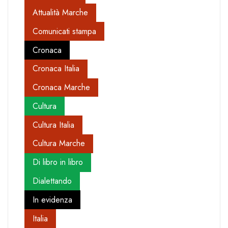
Attualità Marche
Comunicati stampa
Cronaca
Cronaca Italia
Cronaca Marche
Cultura
Cultura Italia
Cultura Marche
Di libro in libro
Dialettando
In evidenza
Italia