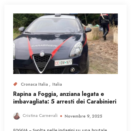
Cronaca Italia
Italia
Rapina a Foggia, anziana legata e
imbavagliata: 5 arresti dei Carabinieri
Cristina Carnevali
Novembre 9, 2025
FOGGIA – Svolta nelle indagini su una brutale