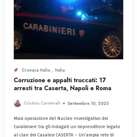
Cronaca Italia
Italia
Corruzione e appalti truccati: 17
arresti tra Caserta, Napoli e Roma
Cristina Carnevali
Settembre 10, 2025
Maxi operazione del Nucleo Investigativo dei
Carabinieri: tra gli indagati un imprenditore legato
al clan dei Casalesi CASERTA – Un’ampia rete di