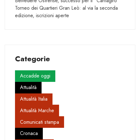
Belvedere Ostrense, successo per il “Cantagiro”
Torneo dei Quartieri Gran Leò: al via la seconda
edizione, iscrizioni aperte
Categorie
Accadde oggi
Attualità
Attualità Italia
Attualità Marche
Comunicati stampa
Cronaca