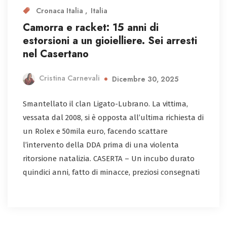
Cronaca Italia
Italia
Camorra e racket: 15 anni di
estorsioni a un gioielliere. Sei arresti
nel Casertano
Cristina Carnevali
Dicembre 30, 2025
Smantellato il clan Ligato-Lubrano. La vittima,
vessata dal 2008, si è opposta all’ultima richiesta di
un Rolex e 50mila euro, facendo scattare
l’intervento della DDA prima di una violenta
ritorsione natalizia. CASERTA – Un incubo durato
quindici anni, fatto di minacce, preziosi consegnati