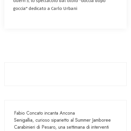
Guerri 5, lo spettacolo dal titolo "Goccia dopo
goccia" dedicato a Carlo Urbani
Fabio Concato incanta Ancona
Senigallia, curioso siparietto al Summer Jamboree
Carabinieri di Pesaro, una settimana di interventi