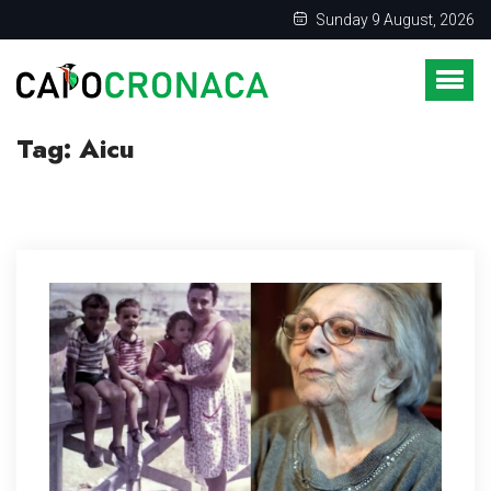
Sunday 9 August, 2026
Tag:
Aicu