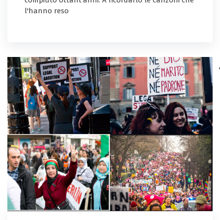
compiuto ottant'anni. A ricordarlo le canzoni che
l'hanno reso