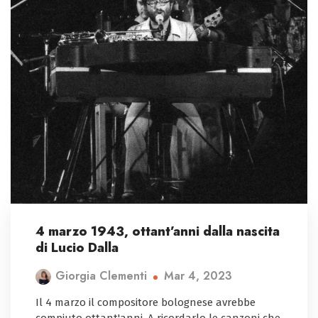
4 marzo 1943, ottant’anni dalla nascita
di Lucio Dalla
Mar 4, 2023
Giorgia Clementi
Il 4 marzo il compositore bolognese avrebbe