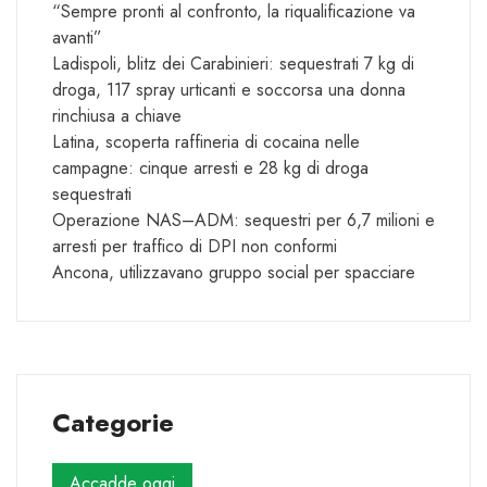
“Sempre pronti al confronto, la riqualificazione va
avanti”
Ladispoli, blitz dei Carabinieri: sequestrati 7 kg di
droga, 117 spray urticanti e soccorsa una donna
rinchiusa a chiave
Latina, scoperta raffineria di cocaina nelle
campagne: cinque arresti e 28 kg di droga
sequestrati
Operazione NAS–ADM: sequestri per 6,7 milioni e
arresti per traffico di DPI non conformi
Ancona, utilizzavano gruppo social per spacciare
Categorie
Accadde oggi