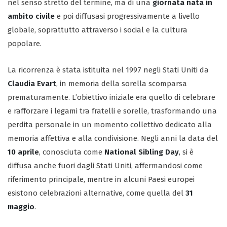
nel senso stretto del termine, ma di una
giornata nata in
ambito civile
e poi diffusasi progressivamente a livello
globale, soprattutto attraverso i social e la cultura
popolare.
La ricorrenza è stata istituita nel 1997 negli Stati Uniti da
Claudia Evart
, in memoria della sorella scomparsa
prematuramente. L’obiettivo iniziale era quello di celebrare
e rafforzare i legami tra fratelli e sorelle, trasformando una
perdita personale in un momento collettivo dedicato alla
memoria affettiva e alla condivisione. Negli anni la data del
10 aprile
, conosciuta come
National Sibling Day
, si è
diffusa anche fuori dagli Stati Uniti, affermandosi come
riferimento principale, mentre in alcuni Paesi europei
esistono celebrazioni alternative, come quella del
31
maggio
.