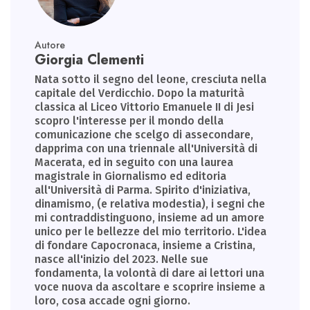
Autore
Giorgia Clementi
Nata sotto il segno del leone, cresciuta nella
capitale del Verdicchio. Dopo la maturità
classica al Liceo Vittorio Emanuele II di Jesi
scopro l'interesse per il mondo della
comunicazione che scelgo di assecondare,
dapprima con una triennale all'Università di
Macerata, ed in seguito con una laurea
magistrale in Giornalismo ed editoria
all'Università di Parma. Spirito d'iniziativa,
dinamismo, (e relativa modestia), i segni che
mi contraddistinguono, insieme ad un amore
unico per le bellezze del mio territorio. L'idea
di fondare Capocronaca, insieme a Cristina,
nasce all'inizio del 2023. Nelle sue
fondamenta, la volontà di dare ai lettori una
voce nuova da ascoltare e scoprire insieme a
loro, cosa accade ogni giorno.