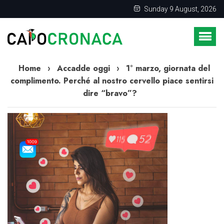
Sunday 9 August, 2026
Home
›
Accadde oggi
›
1° marzo, giornata del
complimento. Perché al nostro cervello piace sentirsi
dire “bravo”?