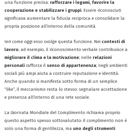
una funzione precisa:
rafforzare i legami, favorire la
cooperazione e stabilizzare i gruppi
. Essere riconosciuti
significava aumentare la fiducia reciproca e consolidare la
propria posizione all’interno della comunità.
Ieri come oggi esso svolge questa funzione. Nei
contesti di
lavoro
, ad esempio, il riconoscimento verbale contribuisce a
migliorare il clima e la motivazione
; nelle
relazioni
personali
rafforza il
senso di appartenenza
; negli ambienti
sociali più ampi aiuta a costruire reputazione e identità.
Anche quando si manifesta sotto forma di un semplice
“like”, il meccanismo resta lo stesso: segnalare accettazione
e presenza all’interno di una rete sociale.
La Giornata Mondiale del Complimento richiama proprio
questo aspetto spesso sottovalutato: il complimento non è
solo una forma di gentilezza, ma
uno degli strumenti