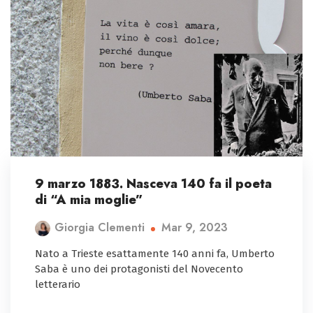
9 marzo 1883. Nasceva 140 fa il poeta
di “A mia moglie”
Mar 9, 2023
Giorgia Clementi
Nato a Trieste esattamente 140 anni fa, Umberto
Saba è uno dei protagonisti del Novecento
letterario